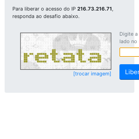
Para liberar o acesso
do IP
216.73.216.71
,
responda ao desafio abaixo.
Digite 
lado no
[trocar imagem]