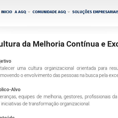
INICIO
A AGQ
COMUNIDADE AGQ
SOLUÇÕES EMPRESARIAI
ultura da Melhoria Contínua e Ex
jetivo
talecer uma cultura organizacional orientada para resu
movendo o envolvimento das pessoas na busca pela exce
blico-Alvo
eranças, equipes de melhoria, gestores, profissionais d
iniciativas de transformação organizacional.
nteúdo