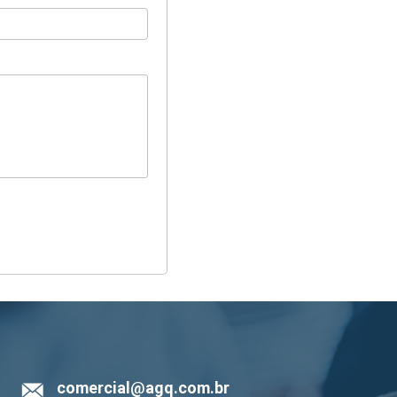
comercial@agq.com.br