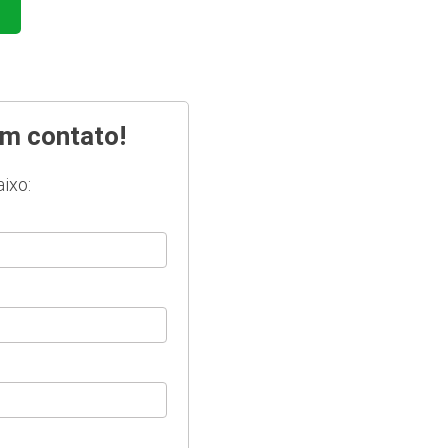
em contato!
ixo: