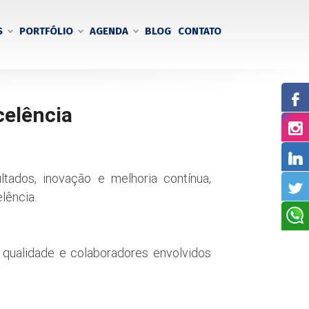
S
PORTFÓLIO
AGENDA
BLOG
CONTATO
celência
ltados, inovação e melhoria contínua,
lência.
a qualidade e colaboradores envolvidos