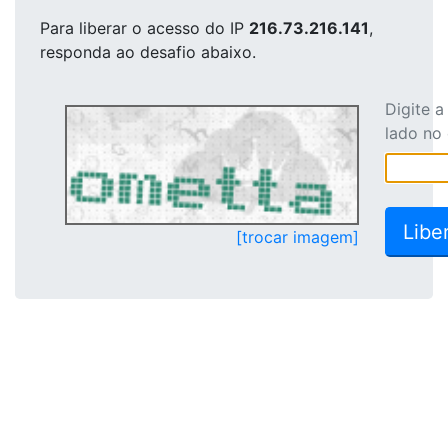
Para liberar o acesso
do IP
216.73.216.141
,
responda ao desafio abaixo.
Digite 
lado no
[trocar imagem]