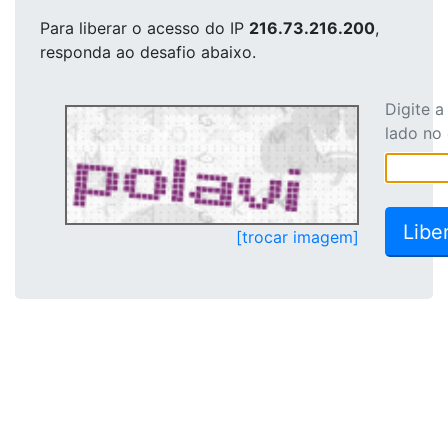
Para liberar o acesso
do IP
216.73.216.200
,
responda ao desafio abaixo.
Digite 
lado no
[trocar imagem]