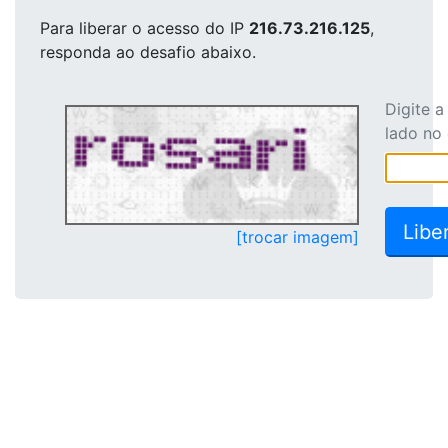
Para liberar o acesso
do IP
216.73.216.125
,
responda ao desafio abaixo.
Digite 
lado no
[trocar imagem]