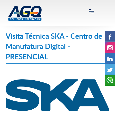
Visita Técnica SKA - Centro de
Manufatura Digital -
PRESENCIAL